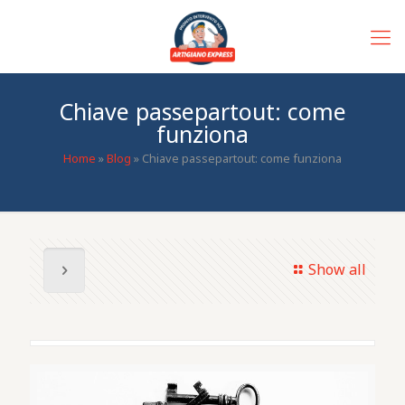
Chiave passepartout: come
funziona
Home
»
Blog
»
Chiave passepartout: come funziona
Show all