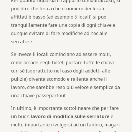
Per quanto riguarda il rapporto comodità/costi, si
può dire che fino a che il numero dei locali
affittati è basso (ad esempio 5 locali) si può
tranquillamente fare una copia di ogni chiave e
dunque evitare di fare modifiche ad hoc alle
serrature.
Se invece il locali cominciano ad essere molti,
come accade negli hotel, portare tutte le chiavi
con sé (soprattutto nel caso degli addetti alle
pulizie) diventa scomodo e rallenta anche il
lavoro, che sarebbe reso più veloce e semplice da
una chiave passepartout.
In ultimo, è importante sottolineare che per fare
un buon
lavoro di modifica sulle serrature
è
molto importante rivolgersi ad un fabbro, magari