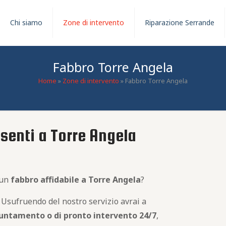
Chi siamo
Zone di intervento
Riparazione Serrande
Fabbro Torre Angela
Home
»
Zone di intervento
»
Fabbro Torre Angela
esenti a Torre Angela
 un
fabbro
affidabile
a Torre Angela
?
 Usufruendo del nostro servizio avrai a
untamento o di pronto intervento 24/7
,