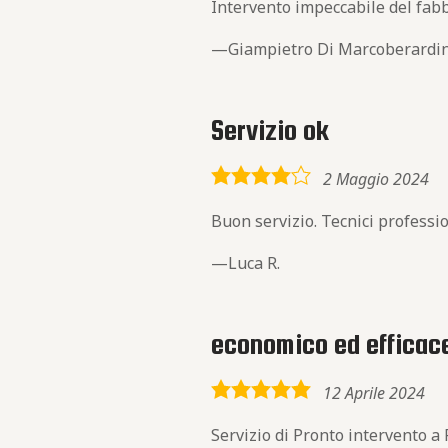
Intervento impeccabile del fabbr
Giampietro Di Marcoberardi
Servizio ok
4,0
2 Maggio 2024
rating
Buon servizio. Tecnici profession
Luca R.
economico ed efficac
5,0
12 Aprile 2024
rating
Servizio di Pronto intervento a