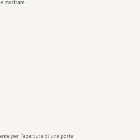
le meritate.
ente per l’apertura di una porta