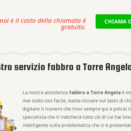
noi e il costo della chiamata è
CHIAMA O
gratuito.
tro servizio fabbro a Torre Angel
La nostra assistenza
fabbro a Torre Angela
è mo
mai stato così facile, basta cliccare sul tasto di c
digitare il numero che trovi sempre qui e potrai 
specialista che ti indicherà tutto ciò di cui hai b
intelligente sulla problematica che si è present