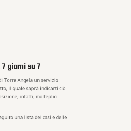
 7 giorni su 7
di Torre Angela un servizio
to, il quale saprà indicarti ciò
izione, infatti, molteplici
guito una lista dei casi e delle