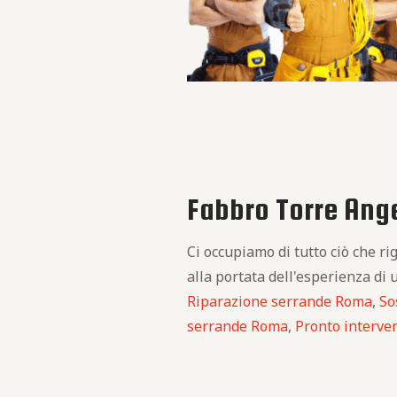
Fabbro Torre Angel
Ci occupiamo di tutto ciò che r
alla portata dell'esperienza di 
Riparazione serrande Roma
,
So
serrande Roma
,
Pronto interve