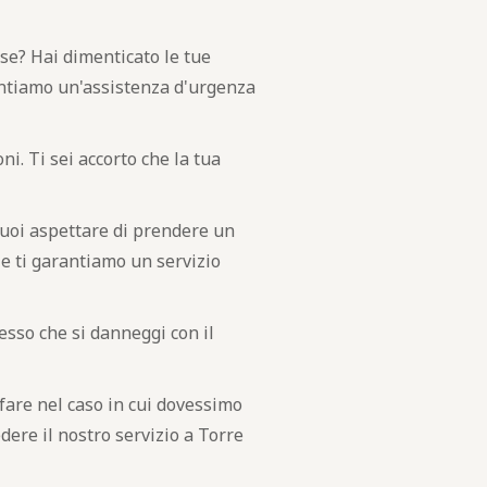
ose? Hai dimenticato le tue
arantiamo un'assistenza d'urgenza
i. Ti sei accorto che la tua
uoi aspettare di prendere un
e ti garantiamo un servizio
esso che si danneggi con il
 fare nel caso in cui dovessimo
edere il nostro servizio a Torre