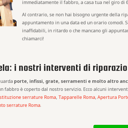
immediatamente il fabbro, a casa tua nel giro di 
Al contrario, se non hai bisogno urgente della rip
appuntamento in una data ed un orario comodi. Se 
inaffidabili, in ritardo o che mancano gli appunta
chiamarci!
a: i nostri interventi di riparazi
iguarda
porte, infissi, grate, serramenti e molto altro an
un fabbro è coperto dal nostro servizio. Ecco alcuni interventi
stituzione serrature Roma
,
Tapparelle Roma
,
Apertura Por
nto serrature Roma
.