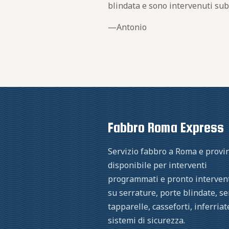
blindata e sono intervenuti sub
Antonio
Fabbro Roma Express
Servizio fabbro a Roma e provin
disponibile per interventi
programmati e pronto interven
su serrature, porte blindate, s
tapparelle, casseforti, inferriat
sistemi di sicurezza.