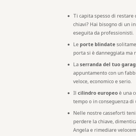
Ti capita spesso di restare 
chiavi? Hai bisogno di un in
eseguita da professionisti.
Le
porte blindate
solitamen
porta si è danneggiata ma no
La
serranda del tuo garag
appuntamento con un fabbro
veloce, economico e serio.
Il
cilindro europeo
è una c
tempo o in conseguenza di 
Nelle nostre casseforti teni
perdere la chiave, dimentica
Angela e rimediare velocem