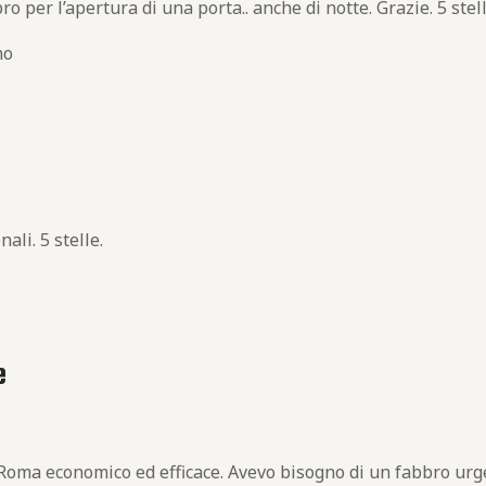
o per l’apertura di una porta.. anche di notte. Grazie. 5 stel
no
ali. 5 stelle.
e
 Roma economico ed efficace. Avevo bisogno di un fabbro urg