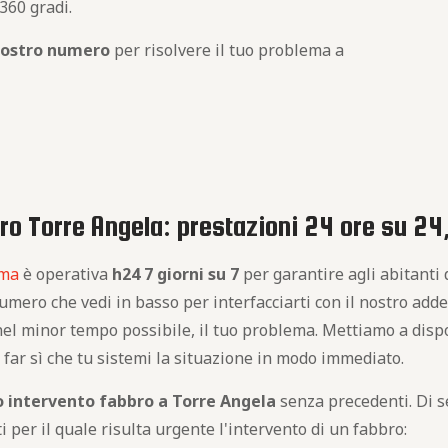
360 gradi.
nostro numero
per risolvere il tuo problema a
ro Torre Angela: prestazioni 24 ore su 24,
oma
è operativa
h24 7 giorni su 7
per garantire agli abitanti 
umero che vedi in basso per interfacciarti con il nostro addet
nel minor tempo possibile, il tuo problema. Mettiamo a dispos
 far sì che tu sistemi la situazione in modo immediato.
 intervento fabbro a Torre Angela
senza precedenti. Di se
i per il quale risulta urgente l'intervento di un fabbro: