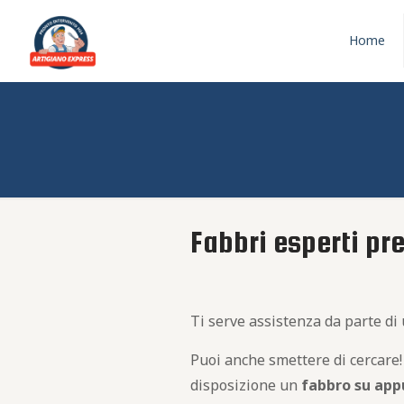
Home
Fabbri esperti pr
Ti serve assistenza da parte di
Puoi anche smettere di cercare!
disposizione un
fabbro
su app