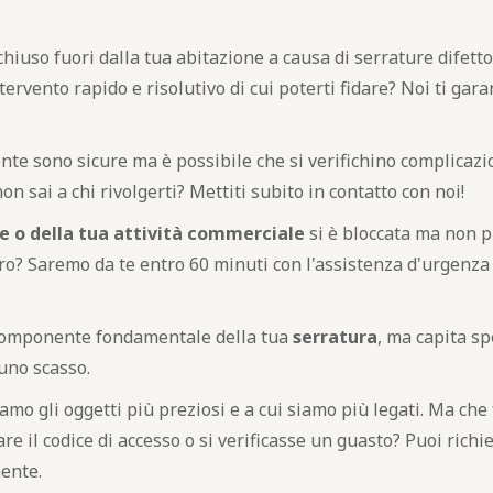
chiuso fuori dalla tua abitazione a causa di serrature difett
tervento rapido e risolutivo di cui poterti fidare? Noi ti g
te sono sicure ma è possibile che si verifichino complicazion
n sai a chi rivolgerti? Mettiti subito in contatto con noi!
e o della tua attività commerciale
si è bloccata ma non p
? Saremo da te entro 60 minuti con l'assistenza d'urgenza 
omponente fondamentale della tua
serratura
, ma capita sp
uno scasso.
amo gli oggetti più preziosi e a cui siamo più legati. Ma che
re il codice di accesso o si verificasse un guasto? Puoi richi
ente.