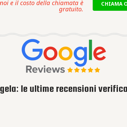
noi e il costo della chiamata è
CHIAMA O
gratuito.
gela: le ultime recensioni verific