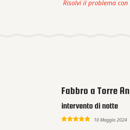
Risolvi il problema con 
Fabbro a Torre An
intervento di notte
5,0
10 Maggio 2024
rating