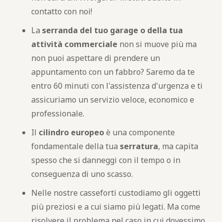
contatto con noi!
La
serranda del tuo garage o della tua
attività commerciale
non si muove più ma
non puoi aspettare di prendere un
appuntamento con un fabbro? Saremo da te
entro 60 minuti con l'assistenza d'urgenza e ti
assicuriamo un servizio veloce, economico e
professionale.
Il
cilindro europeo
è una componente
fondamentale della tua
serratura
, ma capita
spesso che si danneggi con il tempo o in
conseguenza di uno scasso.
Nelle nostre casseforti custodiamo gli oggetti
più preziosi e a cui siamo più legati. Ma come
risolvere il problema nel caso in cui dovessimo