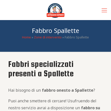
Fabbro Spallette
Home
»
Zone di intervento
»
Fabbro Spallette
Fabbri specializzati
presenti a Spallette
Hai bisogno di un
fabbro
onesto
a Spallette
?
Puoi anche smettere di cercare! Usufruendo del
nostro servizio avrai a disposizione un
fabbro
su