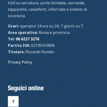
H24 su serrature, porte blindate, serrande,
tapparelle, casseforti, inferriate e sistemi di
sicurezza.
Orari:
operativi 24 ore su 24, 7 giorni su 7.
Area operativa:
Roma e provincia.
Tel:
06 6227 3276
Partita IVA:
02730410806
Titolare:
Riccardo Rumbo
Privacy Policy
Seguici online