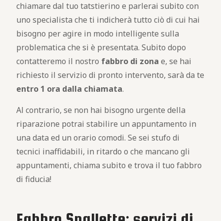
chiamare dal tuo tatstierino e parlerai subito con
uno specialista che ti indicherà tutto ciò di cui hai
bisogno per agire in modo intelligente sulla
problematica che si è presentata. Subito dopo
contatteremo il nostro
fabbro di zona
e, se hai
richiesto il servizio di pronto intervento, sarà da te
entro 1 ora dalla chiamata
.
Al contrario, se non hai bisogno urgente della
riparazione potrai stabilire un appuntamento in
una data ed un orario comodi. Se sei stufo di
tecnici inaffidabili, in ritardo o che mancano gli
appuntamenti, chiama subito e trova il tuo fabbro
di fiducia!
Fabbro Spallette: servizi di