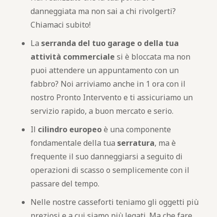
danneggiata ma non sai a chi rivolgerti?
Chiamaci subito!
La
serranda del tuo garage o della tua
attività commerciale
si è bloccata ma non
puoi attendere un appuntamento con un
fabbro? Noi arriviamo anche in 1 ora con il
nostro Pronto Intervento e ti assicuriamo un
servizio rapido, a buon mercato e serio.
Il
cilindro europeo
è una componente
fondamentale della tua
serratura
, ma è
frequente il suo danneggiarsi a seguito di
operazioni di scasso o semplicemente con il
passare del tempo.
Nelle nostre casseforti teniamo gli oggetti più
preziosi e a cui siamo più legati. Ma che fare