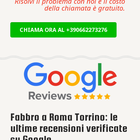
Risolvi il problema con noi e il costo
della chiamata è gratuito.
CHIAMA ORA AL +390662273276
Fabbro a Roma Torrino: le
ultime recensioni verificate
su Google.