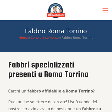
Fabbro Roma Torrino
Home
»
Zone di intervento
»
Fabbro Roma Torrino
Fabbri specializzati
presenti a Roma Torrino
Cerchi un
fabbro
affidabile
a Roma Torrino
?
Puoi anche smettere di cercare! Usufruendo del
nostro servizio avrai a disposizione un
fabbro
su