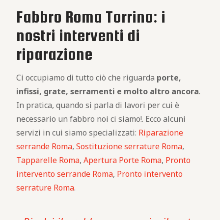
Fabbro Roma Torrino: i
nostri interventi di
riparazione
Ci occupiamo di tutto ciò che riguarda
porte,
infissi, grate, serramenti e molto altro ancora
.
In pratica, quando si parla di lavori per cui è
necessario un fabbro noi ci siamo!. Ecco alcuni
servizi in cui siamo specializzati:
Riparazione
serrande Roma
,
Sostituzione serrature Roma
,
Tapparelle Roma
,
Apertura Porte Roma
,
Pronto
intervento serrande Roma
,
Pronto intervento
serrature Roma
.