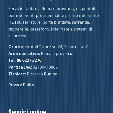
Servizio fabbro a Roma e provincia, disponibile
per interventi programmati e pronto intervento
H24 su serrature, porte blindate, serrande,
tapparelle, casseforti, inferriate e sistemi di
sicurezza.
Orari:
operativi 24 ore su 24, 7 giorni su 7.
Area operativa:
Roma e provincia.
Tel:
06 6227 3276
Partita IVA:
02730410806
Titolare:
Riccardo Rumbo
Privacy Policy
Seguici online