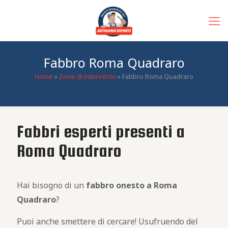
Fabbro Roma Quadraro
Home
»
Zone di intervento
»
Fabbro Roma Quadraro
Fabbri esperti presenti a
Roma Quadraro
Hai bisogno di un
fabbro
onesto
a Roma
Quadraro
?
Puoi anche smettere di cercare! Usufruendo del