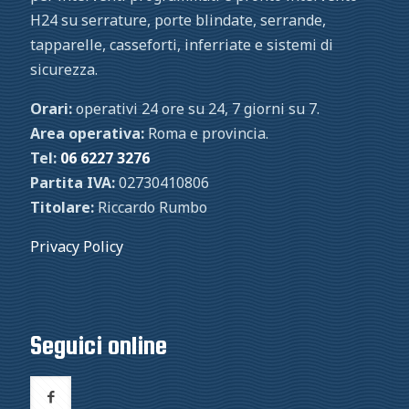
H24 su serrature, porte blindate, serrande,
tapparelle, casseforti, inferriate e sistemi di
sicurezza.
Orari:
operativi 24 ore su 24, 7 giorni su 7.
Area operativa:
Roma e provincia.
Tel:
06 6227 3276
Partita IVA:
02730410806
Titolare:
Riccardo Rumbo
Privacy Policy
Seguici online