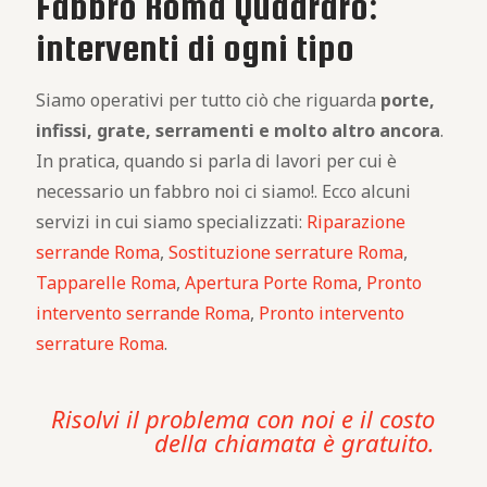
Fabbro Roma Quadraro:
interventi di ogni tipo
Siamo operativi per tutto ciò che riguarda
porte,
infissi, grate, serramenti e molto altro ancora
.
In pratica, quando si parla di lavori per cui è
necessario un fabbro noi ci siamo!. Ecco alcuni
servizi in cui siamo specializzati:
Riparazione
serrande Roma
,
Sostituzione serrature Roma
,
Tapparelle Roma
,
Apertura Porte Roma
,
Pronto
intervento serrande Roma
,
Pronto intervento
serrature Roma
.
Risolvi il problema con noi e il costo
della chiamata è gratuito.