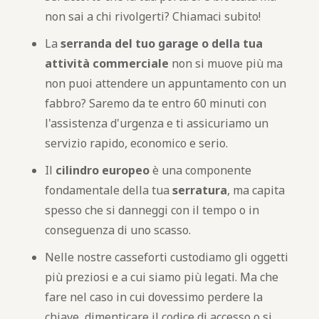
non sai a chi rivolgerti? Chiamaci subito!
La
serranda del tuo garage o della tua
attività commerciale
non si muove più ma
non puoi attendere un appuntamento con un
fabbro? Saremo da te entro 60 minuti con
l'assistenza d'urgenza e ti assicuriamo un
servizio rapido, economico e serio.
Il
cilindro europeo
è una componente
fondamentale della tua
serratura
, ma capita
spesso che si danneggi con il tempo o in
conseguenza di uno scasso.
Nelle nostre casseforti custodiamo gli oggetti
più preziosi e a cui siamo più legati. Ma che
fare nel caso in cui dovessimo perdere la
chiave, dimenticare il codice di accesso o si