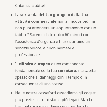
Chiamaci subito!
La
serranda del tuo garage o della tua
attività commerciale
non si muove più ma
non puoi attendere un appuntamento con un
fabbro? Saremo da te entro 60 minuti con
l'assistenza d'urgenza e ti assicuriamo un
servizio veloce, a buon mercato e
professionale.
Il
cilindro europeo
è una componente
fondamentale della tua
serratura
, ma capita
spesso che si danneggi con il tempo o in
conseguenza di uno scasso.
Nelle nostre casseforti custodiamo gli oggetti
più preziosi e a cui siamo più legati. Ma che
fare nel caso in cui dovessimo perdere la