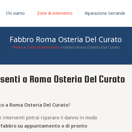
Chi siamo
Zone di intervento
Riparazione Serrande
Fabbro Roma Osteria Del Curato
Home
»
Zone di intervento
»
Fabbro Roma Osteria Del Curato
esenti a Roma Osteria Del Curato
to
a Roma Osteria Del Curato
?
ri interventi potrai riparare il danno in modo
n
fabbro
su appuntamento o di pronto