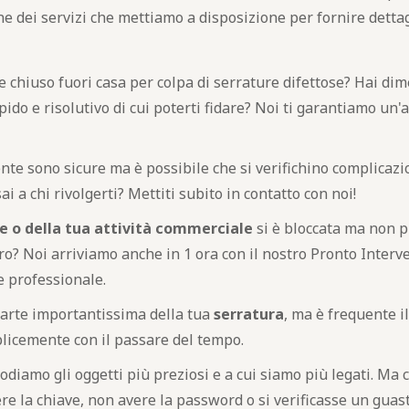
e dei servizi che mettiamo a disposizione per fornire dettag
 chiuso fuori casa per colpa di serrature difettose? Hai dim
pido e risolutivo di cui poterti fidare? Noi ti garantiamo un
te sono sicure ma è possibile che si verifichino complicazion
i a chi rivolgerti? Mettiti subito in contatto con noi!
e o della tua attività commerciale
si è bloccata ma non p
? Noi arriviamo anche in 1 ora con il nostro Pronto Interve
e professionale.
arte importantissima della tua
serratura
, ma è frequente i
licemente con il passare del tempo.
odiamo gli oggetti più preziosi e a cui siamo più legati. Ma
re la chiave, non avere la password o si verificasse un guast