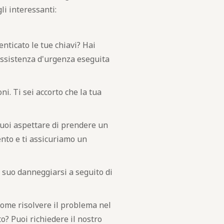
li interessanti:
enticato le tue chiavi? Hai
'assistenza d'urgenza eseguita
i. Ti sei accorto che la tua
uoi aspettare di prendere un
nto e ti assicuriamo un
l suo danneggiarsi a seguito di
 come risolvere il problema nel
o? Puoi richiedere il nostro