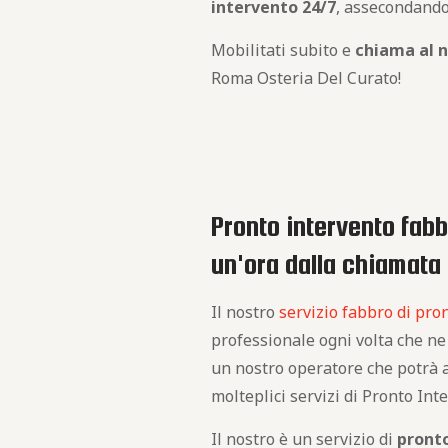
intervento 24/7
, assecondando
Mobilitati subito e
chiama al 
Roma Osteria Del Curato!
Pronto intervento fabb
un'ora dalla chiamata
Il nostro
servizio fabbro di pro
professionale ogni volta che ne 
un nostro operatore che potrà ai
molteplici servizi di Pronto Int
Il nostro è un servizio di
pront