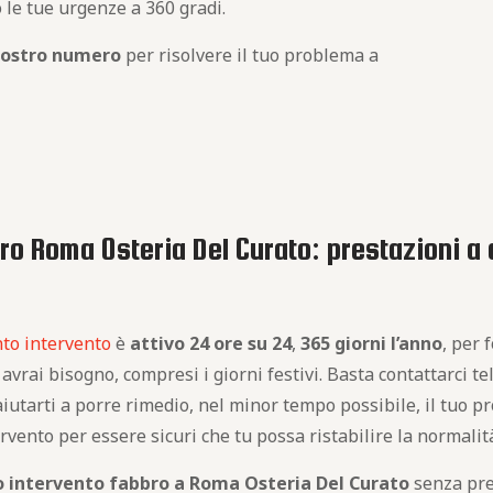
 le tue urgenze a 360 gradi.
nostro numero
per risolvere il tuo problema a
ro Roma Osteria Del Curato: prestazioni a d
nto intervento
è
attivo
24 ore su 24
,
365 giorni l’anno
, per 
avrai bisogno, compresi i giorni festivi. Basta contattarci 
utarti a porre rimedio, nel minor tempo possibile, il tuo pr
ervento per essere sicuri che tu possa ristabilire la normalit
o intervento fabbro a Roma Osteria Del Curato
senza pre