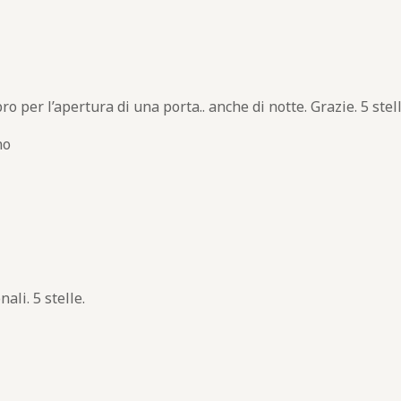
o per l’apertura di una porta.. anche di notte. Grazie. 5 stel
no
ali. 5 stelle.