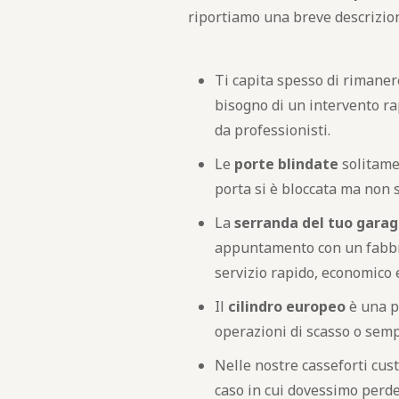
riportiamo una breve descrizion
Ti capita spesso di rimanere
bisogno di un intervento ra
da professionisti.
Le
porte blindate
solitamen
porta si è bloccata ma non sa
La
serranda del tuo garag
appuntamento con un fabbro
servizio rapido, economico 
Il
cilindro europeo
è una p
operazioni di scasso o semp
Nelle nostre casseforti cust
caso in cui dovessimo perde