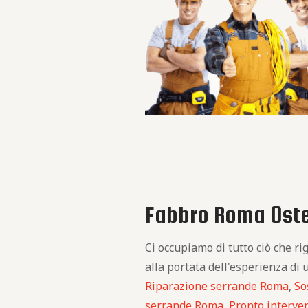
Fabbro Roma Oster
Ci occupiamo di tutto ciò che r
alla portata dell'esperienza di 
Riparazione serrande Roma
,
So
serrande Roma
,
Pronto interve