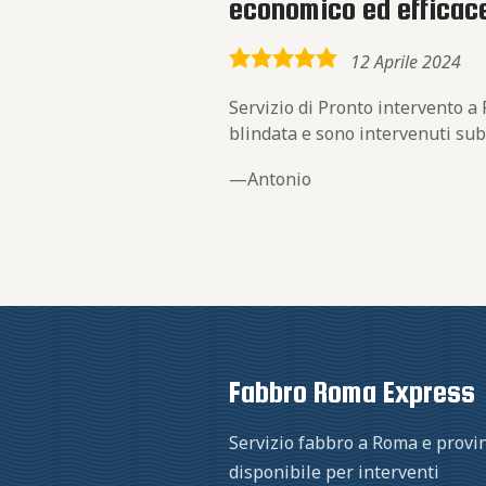
economico ed efficac
5,0
12 Aprile 2024
rating
Servizio di Pronto intervento a
blindata e sono intervenuti sub
Antonio
Fabbro Roma Express
Servizio fabbro a Roma e provin
disponibile per interventi