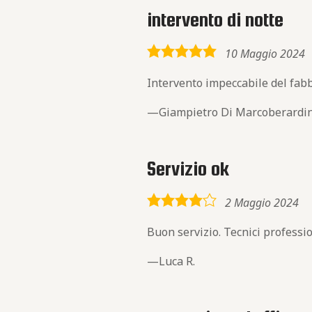
intervento di notte
5,0
10 Maggio 2024
rating
Intervento impeccabile del fabbr
Giampietro Di Marcoberardi
Servizio ok
4,0
2 Maggio 2024
rating
Buon servizio. Tecnici profession
Luca R.