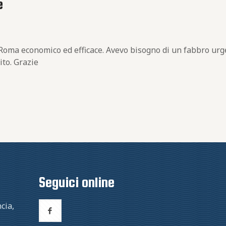
e
 Roma economico ed efficace. Avevo bisogno di un fabbro urg
ito. Grazie
Seguici online
cia,