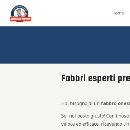
Home
Fabbri esperti pr
Hai bisogno di un
fabbro
ones
Sei nel posto giusto! Con i nost
veloce ed efficace, ricevendo u