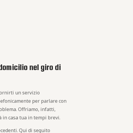
omicilio nel giro di
fornirti un servizio
telefonicamente per parlare con
oblema. Offriamo, infatti,
à in casa tua in tempi brevi.
cedenti. Qui di seguito