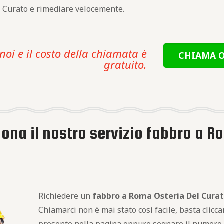
l Curato e rimediare velocemente.
noi e il costo della chiamata è
CHIAMA O
gratuito.
ona il nostro servizio fabbro a R
Richiedere un
fabbro a Roma Osteria Del Cura
Chiamarci non è mai stato così facile, basta clicc