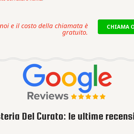
noi e il costo della chiamata è
CHIAMA O
gratuito.
eria Del Curato: le ultime recensi