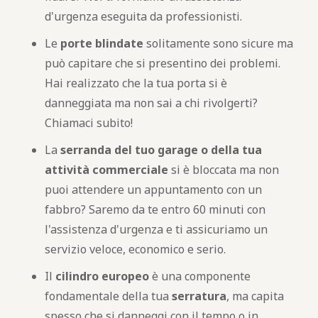
d'urgenza eseguita da professionisti.
Le
porte blindate
solitamente sono sicure ma
può capitare che si presentino dei problemi.
Hai realizzato che la tua porta si è
danneggiata ma non sai a chi rivolgerti?
Chiamaci subito!
La
serranda del tuo garage o della tua
attività commerciale
si è bloccata ma non
puoi attendere un appuntamento con un
fabbro? Saremo da te entro 60 minuti con
l'assistenza d'urgenza e ti assicuriamo un
servizio veloce, economico e serio.
Il
cilindro europeo
è una componente
fondamentale della tua
serratura
, ma capita
spesso che si danneggi con il tempo o in