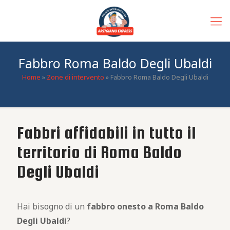
Fabbro Roma Baldo Degli Ubaldi
Home
»
Zone di intervento
»
Fabbro Roma Baldo Degli Ubaldi
Fabbri affidabili in tutto il
territorio di Roma Baldo
Degli Ubaldi
Hai bisogno di un
fabbro
onesto
a Roma Baldo
Degli Ubaldi
?