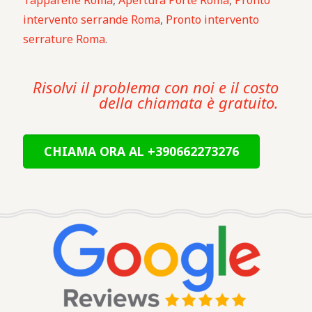
Tapparelle Roma
,
Apertura Porte Roma
,
Pronto
intervento serrande Roma
,
Pronto intervento
serrature Roma
.
Risolvi il problema con noi e il costo
della chiamata è gratuito.
CHIAMA ORA AL +390662273276