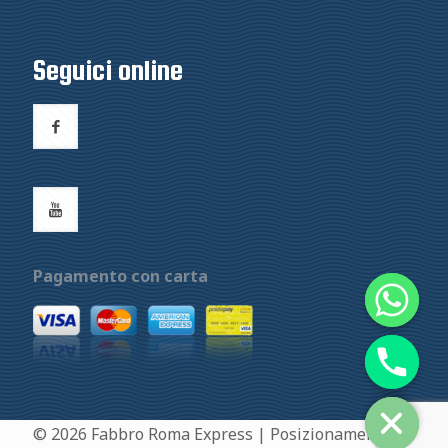
Seguici online
Pagamento con carta
© 2026 Fabbro Roma Express | Posizionamento