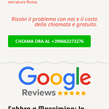
serrature Roma
.
Risolvi il problema con noi e il costo
della chiamata è gratuito.
CHIAMA ORA AL +390662273276