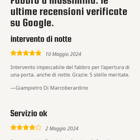
Fabbro a Massimina: le
ultime recensioni verificate
su Google.
intervento di notte
5,0
10 Maggio 2024
rating
Intervento impeccabile del fabbro per l’apertura di
una porta.. anche di notte. Grazie. 5 stelle meritate.
Giampietro Di Marcoberardino
Servizio ok
4,0
2 Maggio 2024
rating