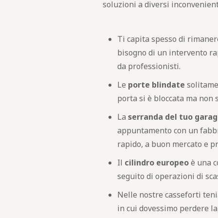
soluzioni a diversi inconvenient
Ti capita spesso di rimanere
bisogno di un intervento ra
da professionisti.
Le
porte blindate
solitame
porta si è bloccata ma non s
La
serranda del tuo garag
appuntamento con un fabbro
rapido, a buon mercato e pr
Il
cilindro europeo
è una c
seguito di operazioni di sc
Nelle nostre casseforti teni
in cui dovessimo perdere la 