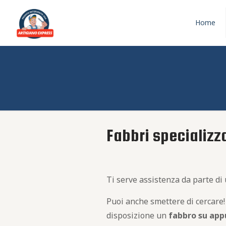
Home
Fabbri specializz
Ti serve assistenza da parte di
Puoi anche smettere di cercare!
disposizione un
fabbro
su app