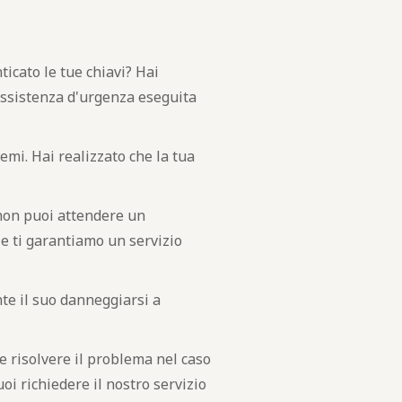
ticato le tue chiavi? Hai
'assistenza d'urgenza eseguita
mi. Hai realizzato che la tua
on puoi attendere un
e ti garantiamo un servizio
nte il suo danneggiarsi a
me risolvere il problema nel caso
oi richiedere il nostro servizio