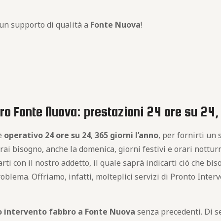
 un supporto di qualità a
Fonte Nuova
!
ro Fonte Nuova: prestazioni 24 ore su 24, 
è
operativo
24 ore su 24
,
365 giorni l’anno
, per fornirti un 
rai bisogno, anche la domenica, giorni festivi e orari nottu
rti con il nostro addetto, il quale saprà indicarti ciò che bi
oblema. Offriamo, infatti, molteplici servizi di Pronto Interv
o intervento fabbro a Fonte Nuova
senza precedenti. Di se