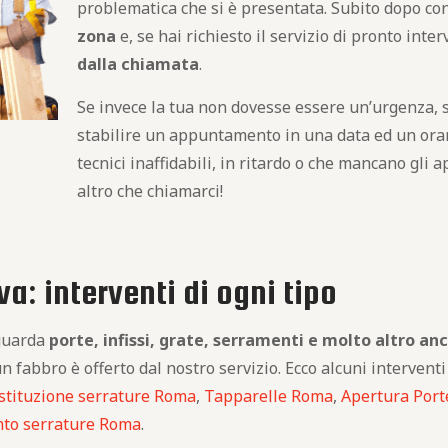
problematica che si è presentata. Subito dopo co
zona
e, se hai richiesto il servizio di pronto inte
dalla chiamata
.
Se invece la tua non dovesse essere un’urgenza, 
stabilire un appuntamento in una data ed un orari
tecnici inaffidabili, in ritardo o che mancano gli
altro che chiamarci!
a: interventi di ogni tipo
iguarda
porte, infissi, grate, serramenti e molto altro an
n fabbro è offerto dal nostro servizio. Ecco alcuni interventi
stituzione serrature Roma
,
Tapparelle Roma
,
Apertura Por
nto serrature Roma
.