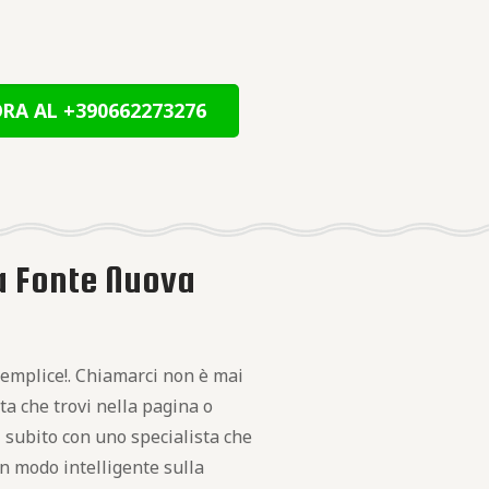
RA AL +390662273276
a Fonte Nuova
emplice!. Chiamarci non è mai
ata che trovi nella pagina o
i subito con uno specialista che
 in modo intelligente sulla