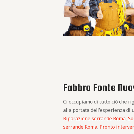
Fabbro Fonte Nuov
Ci occupiamo di tutto ciò che r
alla portata dell'esperienza di u
Riparazione serrande Roma
,
So
serrande Roma
,
Pronto interve