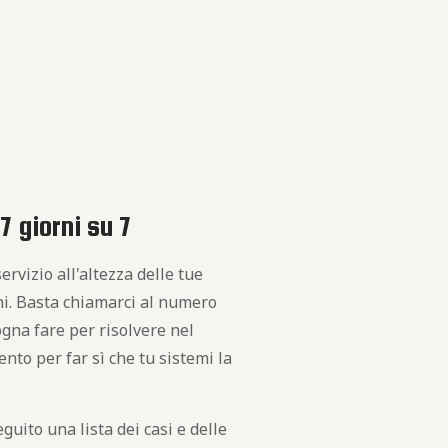
7 giorni su 7
servizio all'altezza delle tue
rni. Basta chiamarci al numero
sogna fare per risolvere nel
ento per far sì che tu sistemi la
guito una lista dei casi e delle