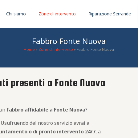
Chi siamo
Zone di intervento
Riparazione Serrande
Fabbro Fonte Nuova
Home
»
Zone di intervento
»
Fabbro Fonte Nuova
ati presenti a Fonte Nuova
 un
fabbro
affidabile
a Fonte Nuova
?
 Usufruendo del nostro servizio avrai a
untamento o di pronto intervento 24/7
, a