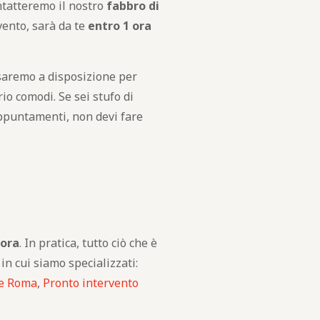
ntatteremo il nostro
fabbro di
rvento, sarà da te
entro 1 ora
saremo a disposizione per
o comodi. Se sei stufo di
 appuntamenti, non devi fare
cora
. In pratica, tutto ciò che è
 in cui siamo specializzati:
te Roma
,
Pronto intervento