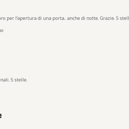
o per l’apertura di una porta.. anche di notte. Grazie. 5 stel
no
ali. 5 stelle.
e