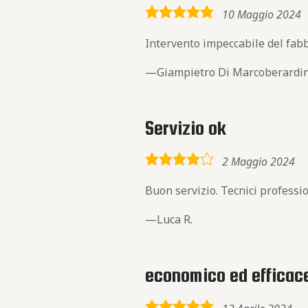
5,0
10 Maggio 2024
rating
Intervento impeccabile del fabbr
Giampietro Di Marcoberardi
Servizio ok
4,0
2 Maggio 2024
rating
Buon servizio. Tecnici profession
Luca R.
economico ed efficac