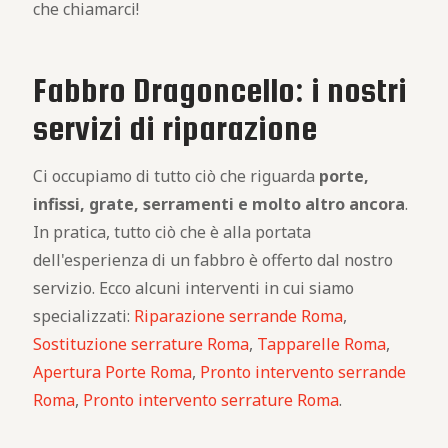
che chiamarci!
Fabbro Dragoncello: i nostri
servizi di riparazione
Ci occupiamo di tutto ciò che riguarda
porte,
infissi, grate, serramenti e molto altro ancora
.
In pratica, tutto ciò che è alla portata
dell'esperienza di un fabbro è offerto dal nostro
servizio. Ecco alcuni interventi in cui siamo
specializzati:
Riparazione serrande Roma
,
Sostituzione serrature Roma
,
Tapparelle Roma
,
Apertura Porte Roma
,
Pronto intervento serrande
Roma
,
Pronto intervento serrature Roma
.