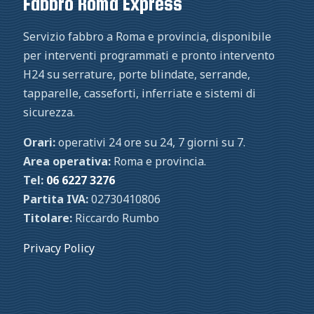
Fabbro Roma Express
Servizio fabbro a Roma e provincia, disponibile
per interventi programmati e pronto intervento
H24 su serrature, porte blindate, serrande,
tapparelle, casseforti, inferriate e sistemi di
sicurezza.
Orari:
operativi 24 ore su 24, 7 giorni su 7.
Area operativa:
Roma e provincia.
Tel:
06 6227 3276
Partita IVA:
02730410806
Titolare:
Riccardo Rumbo
Privacy Policy