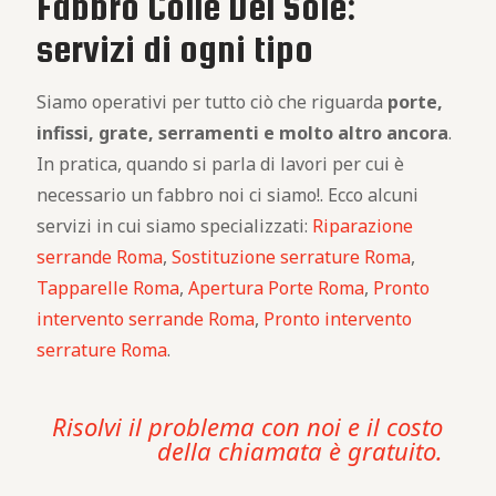
Fabbro Colle Del Sole:
servizi di ogni tipo
Siamo operativi per tutto ciò che riguarda
porte,
infissi, grate, serramenti e molto altro ancora
.
In pratica, quando si parla di lavori per cui è
necessario un fabbro noi ci siamo!. Ecco alcuni
servizi in cui siamo specializzati:
Riparazione
serrande Roma
,
Sostituzione serrature Roma
,
Tapparelle Roma
,
Apertura Porte Roma
,
Pronto
intervento serrande Roma
,
Pronto intervento
serrature Roma
.
Risolvi il problema con noi e il costo
della chiamata è gratuito.