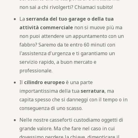
non sai a chi rivolgerti? Chiamaci subito!
La
serranda del tuo garage o della tua
attività commerciale
non si muove più ma
non puoi attendere un appuntamento con un
fabbro? Saremo da te entro 60 minuti con
l'assistenza d'urgenza e ti garantiamo un
servizio rapido, a buon mercato e
professionale.
Il
cilindro europeo
è una parte
importantissima della tua
serratura
, ma
capita spesso che si danneggi con il tempo o in
conseguenza di uno scasso.
Nelle nostre casseforti custodiamo oggetti di
grande valore. Ma che fare nel caso in cui
dovessimo perdere la chiave, dimenticare il