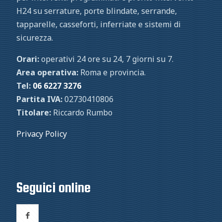
H24 su serrature, porte blindate, serrande,
tapparelle, casseforti, inferriate e sistemi di
sicurezza.
Orari:
operativi 24 ore su 24, 7 giorni su 7.
Area operativa:
Roma e provincia.
Tel:
06 6227 3276
Partita IVA:
02730410806
Titolare:
Riccardo Rumbo
Privacy Policy
Seguici online